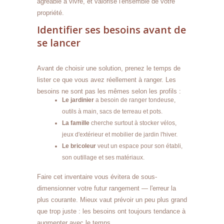
agréable à vivre, et valorise l'ensemble de votre
propriété.
Identifier ses besoins avant de
se lancer
Avant de choisir une solution, prenez le temps de
lister ce que vous avez réellement à ranger. Les
besoins ne sont pas les mêmes selon les profils :
Le jardinier
a besoin de ranger tondeuse,
outils à main, sacs de terreau et pots.
La famille
cherche surtout à stocker vélos,
jeux d'extérieur et mobilier de jardin l'hiver.
Le bricoleur
veut un espace pour son établi,
son outillage et ses matériaux.
Faire cet inventaire vous évitera de sous-
dimensionner votre futur rangement — l'erreur la
plus courante. Mieux vaut prévoir un peu plus grand
que trop juste : les besoins ont toujours tendance à
augmenter avec le temps.