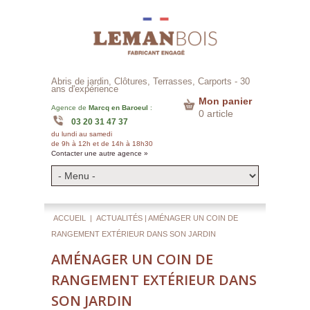
Abris de jardin, Clôtures, Terrasses, Carports -
30
ans d'expérience
Mon panier
Agence de
Marcq en Baroeul
:
0 article
03 20 31 47 37
du lundi au samedi
de 9h à 12h et de 14h à 18h30
Contacter une autre agence »
ACCUEIL
|
ACTUALITÉS
| AMÉNAGER UN COIN DE
RANGEMENT EXTÉRIEUR DANS SON JARDIN
AMÉNAGER UN COIN DE
RANGEMENT EXTÉRIEUR DANS
SON JARDIN