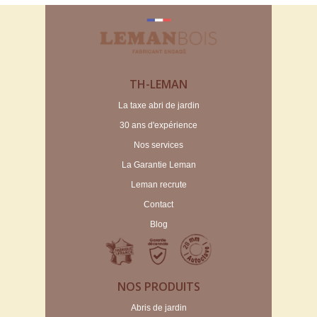
TH-LEMAN
La taxe abri de jardin
30 ans d'expérience
Nos services
La Garantie Leman
Leman recrute
Contact
Blog
NOS PRODUITS
Abris de jardin