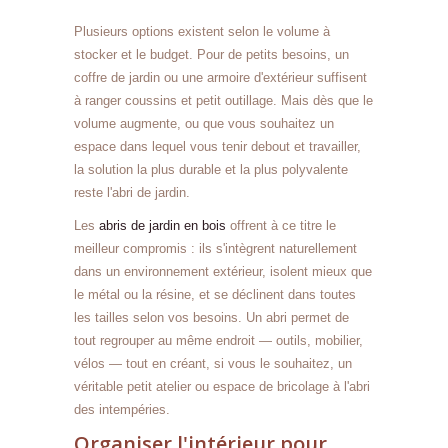
Plusieurs options existent selon le volume à
stocker et le budget. Pour de petits besoins, un
coffre de jardin ou une armoire d'extérieur suffisent
à ranger coussins et petit outillage. Mais dès que le
volume augmente, ou que vous souhaitez un
espace dans lequel vous tenir debout et travailler,
la solution la plus durable et la plus polyvalente
reste l'abri de jardin.
Les
abris de jardin en bois
offrent à ce titre le
meilleur compromis : ils s'intègrent naturellement
dans un environnement extérieur, isolent mieux que
le métal ou la résine, et se déclinent dans toutes
les tailles selon vos besoins. Un abri permet de
tout regrouper au même endroit — outils, mobilier,
vélos — tout en créant, si vous le souhaitez, un
véritable petit atelier ou espace de bricolage à l'abri
des intempéries.
Organiser l'intérieur pour