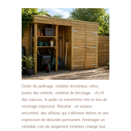
Outils de jardinage, mobilier d'extérieur, vélos,
jouets des enfants, matériel de bricolage… Au fil
des saisons, le jardin se transforme vite en lieu de
stockage improvisé. Résultat : un espace
encombré, des affaires qui s'abîment dehors et une
impression de désordre permanent. Aménager un
véritable coin de rangement extérieur change tout.