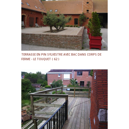
TERRASSE EN PIN SYLVESTRE AVEC BAC DANS CORPS DE
FERME - LE TOUQUET ( 62 )