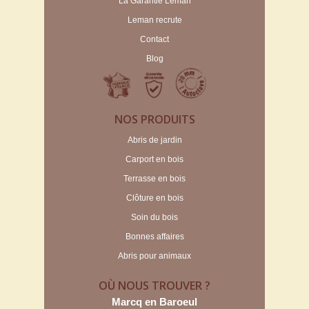
La Garantie Leman
Leman recrute
Contact
Blog
NOS PRODUITS
Abris de jardin
Carport en bois
Terrasse en bois
Clôture en bois
Soin du bois
Bonnes affaires
Abris pour animaux
OÙ NOUS TROUVER ?
Marcq en Baroeul