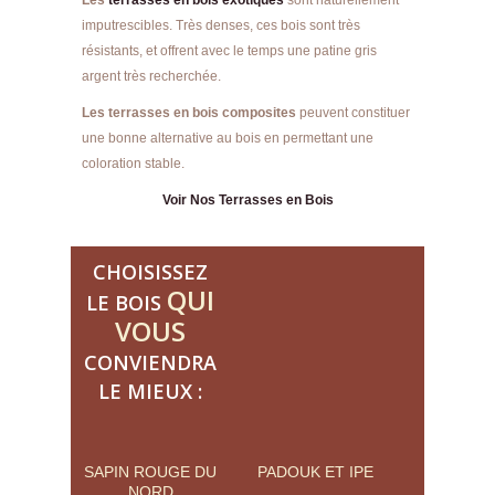
imputrescibles. Très denses, ces bois sont très
résistants, et offrent avec le temps une patine gris
argent très recherchée.
Les terrasses en bois composites
peuvent constituer
une bonne alternative au bois en permettant une
coloration stable.
Voir Nos Terrasses en Bois
CHOISISSEZ
QUI
LE BOIS
VOUS
CONVIENDRA
LE MIEUX :
SAPIN ROUGE DU
PADOUK ET IPE
NORD