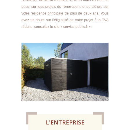
pose, sur tous projets de rénovations et de clôture sur
votre résidence principale de plus de deux ans. Vous
avez un doute sur l’éligibilité de votre projet à la TVA
réduite, consultez le site « service public.fr ».
L'ENTREPRISE