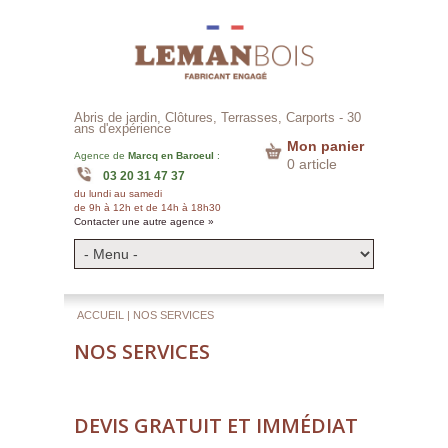
Abris de jardin, Clôtures, Terrasses, Carports -
30
ans d'expérience
Mon panier
Agence de
Marcq en Baroeul
:
0 article
03 20 31 47 37
du lundi au samedi
de 9h à 12h et de 14h à 18h30
Contacter une autre agence »
ACCUEIL
| NOS SERVICES
NOS SERVICES
DEVIS GRATUIT ET IMMÉDIAT