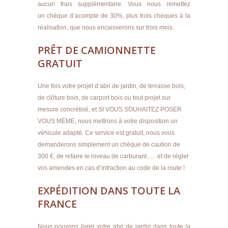
aucun frais supplémentaire. Vous nous remettez
un chèque d’acompte de 30%, plus trois chèques à la
réalisation, que nous encaisserons sur trois mois.
PRÊT DE CAMIONNETTE
GRATUIT
Une fois votre projet d’abri de jardin, de terrasse bois,
de clôture bois, de carport bois ou tout projet sur
mesure concrétisé, et SI VOUS SOUHAITEZ POSER
VOUS MËME, nous mettrons à votre disposition un
véhicule adapté. Ce service est gratuit, nous vous
demanderons simplement un chèque de caution de
300 €, de refaire le niveau de carburant….. et de régler
vos amendes en cas d’infraction au code de la route !
EXPÉDITION DANS TOUTE LA
FRANCE
Nous pouvons livrer votre abri de jardin dans toute la