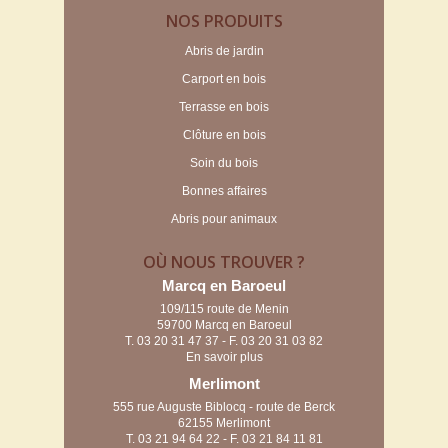
NOS PRODUITS
Abris de jardin
Carport en bois
Terrasse en bois
Clôture en bois
Soin du bois
Bonnes affaires
Abris pour animaux
OÙ NOUS TROUVER ?
Marcq en Baroeul
109/115 route de Menin
59700 Marcq en Baroeul
T.
03 20 31 47 37
- F. 03 20 31 03 82
En savoir plus
Merlimont
555 rue Auguste Biblocq - route de Berck
62155 Merlimont
T.
03 21 94 64 22
- F. 03 21 84 11 81