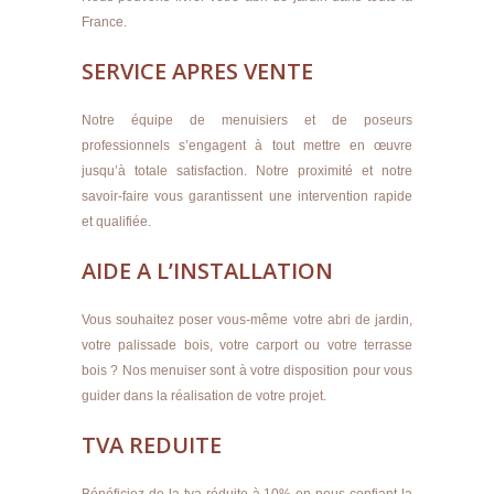
France.
SERVICE APRES VENTE
Notre équipe de menuisiers et de poseurs
professionnels s’engagent à tout mettre en œuvre
jusqu’à totale satisfaction. Notre proximité et notre
savoir-faire vous garantissent une intervention rapide
et qualifiée.
AIDE A L’INSTALLATION
Vous souhaitez poser vous-même votre abri de jardin,
votre palissade bois, votre carport ou votre terrasse
bois ? Nos menuiser sont à votre disposition pour vous
guider dans la réalisation de votre projet.
TVA REDUITE
Bénéficiez de la tva réduite à 10% en nous confiant la