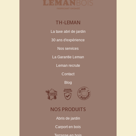
TH-LEMAN
La taxe abri de jardin
30 ans d'expérience
Nos services
La Garantie Leman
Leman recrute
Contact
Blog
NOS PRODUITS
Abris de jardin
Carport en bois
Terrasse en bois