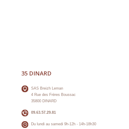
35 DINARD
SAS Breizh Leman
4 Rue des Frères Boussac
35800 DINARD
09.63.57.29.81
Du lundi au samedi 9h-12h - 14h-18h30