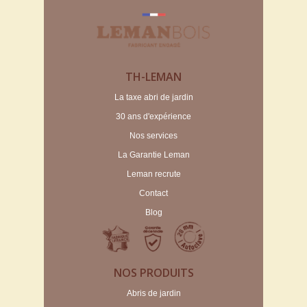
TH-LEMAN
La taxe abri de jardin
30 ans d'expérience
Nos services
La Garantie Leman
Leman recrute
Contact
Blog
NOS PRODUITS
Abris de jardin