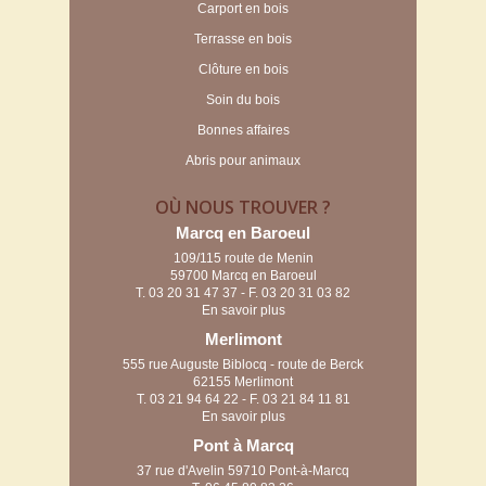
Carport en bois
Terrasse en bois
Clôture en bois
Soin du bois
Bonnes affaires
Abris pour animaux
OÙ NOUS TROUVER ?
Marcq en Baroeul
109/115 route de Menin
59700 Marcq en Baroeul
T.
03 20 31 47 37
- F. 03 20 31 03 82
En savoir plus
Merlimont
555 rue Auguste Biblocq - route de Berck
62155 Merlimont
T.
03 21 94 64 22
- F. 03 21 84 11 81
En savoir plus
Pont à Marcq
37 rue d'Avelin 59710 Pont-à-Marcq