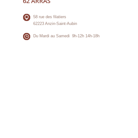
62 ARRAS
58 rue des filatiers
62223 Anzin-Saint-Aubin
Du Mardi au Samedi 9h-12h 14h-18h