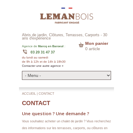
Abris de jardin, Clôtures, Terrasses, Carports -
30
ans d'expérience
Mon panier
Agence de
Marcq en Baroeul
:
0 article
03 20 31 47 37
du lundi au samedi
de 9h à 12h et de 14h à 18h30
Contacter une autre agence »
ACCUEIL |
CONTACT
CONTACT
Une question ? Une demande ?
Vous souhaitez acheter un chalet de jardin ? Vous recherchez
des informations sur les terrasses, carports, ou clôtures en