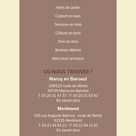
Abris de jardin
Carport en bois
Terrasse en bois
Clôture en bois
Soin du bois
Bonnes affaires
Abris pour animaux
OÙ NOUS TROUVER ?
Marcq en Baroeul
109/115 route de Menin
59700 Marcq en Baroeul
T.
03 20 31 47 37
- F. 03 20 31 03 82
En savoir plus
Merlimont
555 rue Auguste Biblocq - route de Berck
62155 Merlimont
T.
03 21 94 64 22
- F. 03 21 84 11 81
En savoir plus