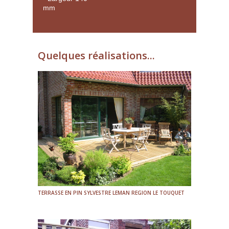
mm
Quelques réalisations...
TERRASSE EN PIN SYLVESTRE LEMAN REGION LE TOUQUET