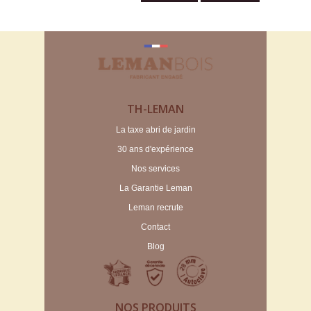
TH-LEMAN
La taxe abri de jardin
30 ans d'expérience
Nos services
La Garantie Leman
Leman recrute
Contact
Blog
NOS PRODUITS