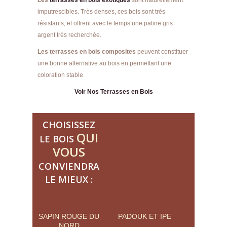
imputrescibles. Très denses, ces bois sont très
résistants, et offrent avec le temps une patine gris
argent très recherchée.
Les terrasses en bois composites
peuvent constituer
une bonne alternative au bois en permettant une
coloration stable.
Voir Nos Terrasses en Bois
CHOISISSEZ
QUI
LE BOIS
VOUS
CONVIENDRA
LE MIEUX :
SAPIN ROUGE DU
PADOUK ET IPE
NORD