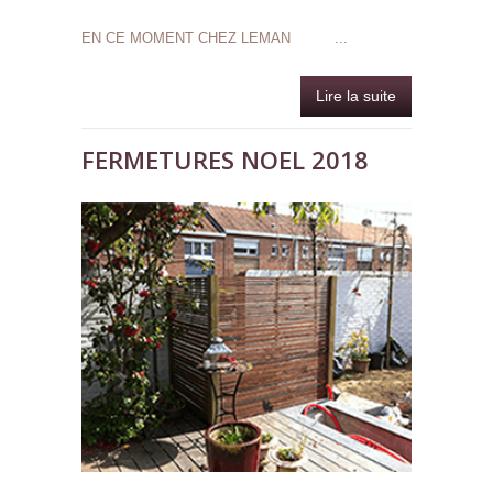
EN CE MOMENT CHEZ LEMAN ...
Lire la suite
de EXP
LEMA
MARC
FERMETURES NOEL 2018
TOUT DOI
DISPARAITR