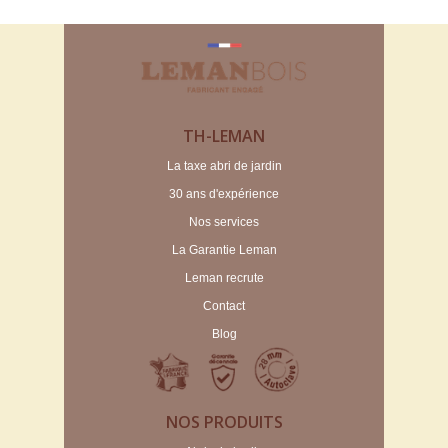
TH-LEMAN
La taxe abri de jardin
30 ans d'expérience
Nos services
La Garantie Leman
Leman recrute
Contact
Blog
NOS PRODUITS