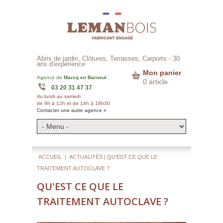
Abris de jardin, Clôtures, Terrasses, Carports -
30
ans d'expérience
Mon panier
Agence de
Marcq en Baroeul
:
0 article
03 20 31 47 37
du lundi au samedi
de 9h à 12h et de 14h à 18h30
Contacter une autre agence »
ACCUEIL
|
ACTUALITÉS
| QU'EST CE QUE LE
TRAITEMENT AUTOCLAVE ?
QU'EST CE QUE LE
TRAITEMENT AUTOCLAVE ?