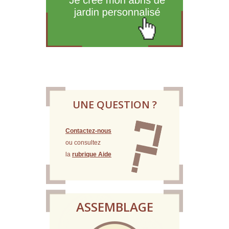
UNE QUESTION ?
Contactez-nous
ou consultez
la
rubrique Aide
ASSEMBLAGE