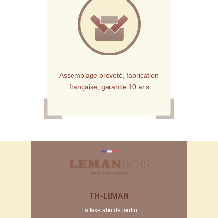
Assemblage breveté, fabrication
française, garantie 10 ans
TH-LEMAN
La taxe abri de jardin