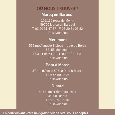
OÙ NOUS TROUVER ?
Marcq en Baroeul
109/115 route de Menin
59700 Marcq en Baroeul
T.
03 20 31 47 37
- F. 03 20 31 03 82
En savoir plus
Merlimont
555 rue Auguste Biblocq - route de Berck
62155 Merlimont
T.
03 21 94 64 22
- F. 03 21 84 11 81
En savoir plus
Pont à Marcq
37 rue d'Avelin 59710 Pont-à-Marcq
T.
06 45 80 83 26
En savoir plus
Dinard
4 Rue des Frères Boussac
35800 Dinard
T.
09 63 57 29 81
En savoir plus
Arras
En poursuivant votre navigation sur ce site, vous acceptez