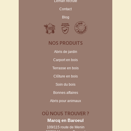
Leman recrute
Contact
Blog
NOS PRODUITS
Abris de jardin
Carport en bois
Terrasse en bois
Clôture en bois
Soin du bois
Bonnes affaires
Abris pour animaux
OÙ NOUS TROUVER ?
Marcq en Baroeul
109/115 route de Menin