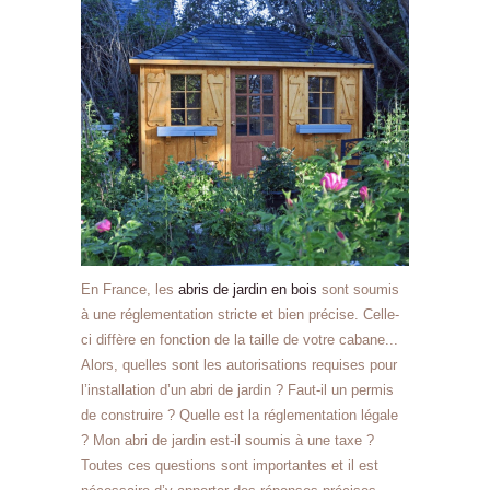
En France, les
abris de jardin en bois
sont soumis
à une réglementation stricte et bien précise. Celle-
ci diffère en fonction de la taille de votre cabane...
Alors, quelles sont les autorisations requises pour
l’installation d’un abri de jardin ? Faut-il un permis
de construire ? Quelle est la réglementation légale
? Mon abri de jardin est-il soumis à une taxe ?
Toutes ces questions sont importantes et il est