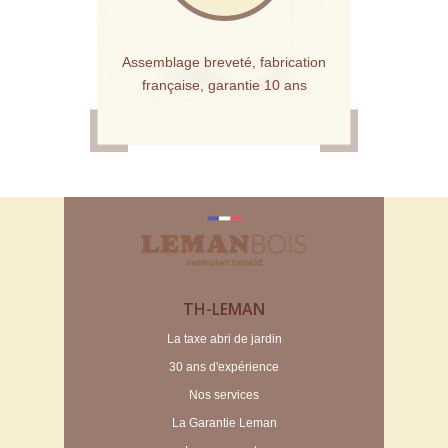
Assemblage breveté, fabrication
française, garantie 10 ans
TH-LEMAN
La taxe abri de jardin
30 ans d'expérience
Nos services
La Garantie Leman