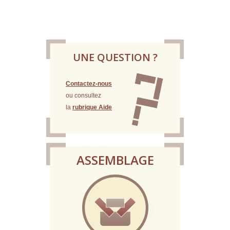
UNE QUESTION ?
Contactez-nous
ou consultez
la
rubrique Aide
ASSEMBLAGE