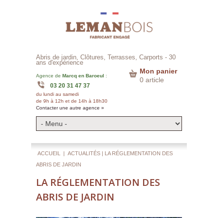
Abris de jardin, Clôtures, Terrasses, Carports -
30
ans d'expérience
Mon panier
Agence de
Marcq en Baroeul
:
0 article
03 20 31 47 37
du lundi au samedi
de 9h à 12h et de 14h à 18h30
Contacter une autre agence »
ACCUEIL
|
ACTUALITÉS
| LA RÉGLEMENTATION DES
ABRIS DE JARDIN
LA RÉGLEMENTATION DES
ABRIS DE JARDIN