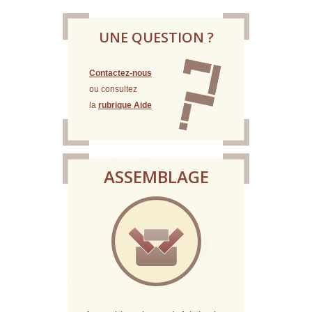
UNE QUESTION ?
Contactez-nous
ou consultez
la
rubrique Aide
ASSEMBLAGE