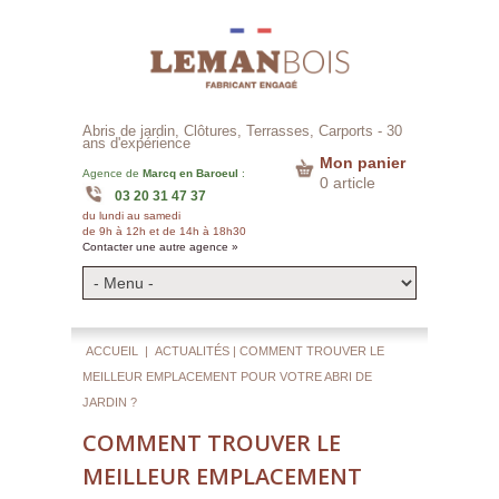
Abris de jardin, Clôtures, Terrasses, Carports -
30
ans d'expérience
Mon panier
Agence de
Marcq en Baroeul
:
0 article
03 20 31 47 37
du lundi au samedi
de 9h à 12h et de 14h à 18h30
Contacter une autre agence »
ACCUEIL
|
ACTUALITÉS
| COMMENT TROUVER LE
MEILLEUR EMPLACEMENT POUR VOTRE ABRI DE
JARDIN ?
COMMENT TROUVER LE
MEILLEUR EMPLACEMENT