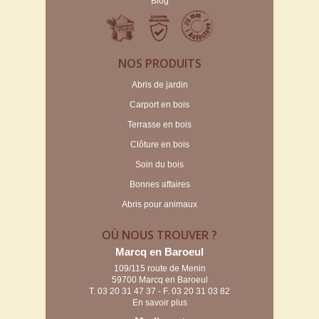
Blog
NOS PRODUITS
Abris de jardin
Carport en bois
Terrasse en bois
Clôture en bois
Soin du bois
Bonnes affaires
Abris pour animaux
OÙ NOUS TROUVER ?
Marcq en Baroeul
109/115 route de Menin
59700 Marcq en Baroeul
T.
03 20 31 47 37
- F. 03 20 31 03 82
En savoir plus