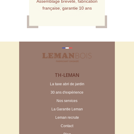
Assemblage breveté, fabrication
française, garantie 10 ans
TH-LEMAN
La taxe abri de jardin
30 ans d'expérience
Nos services
La Garantie Leman
Leman recrute
Contact