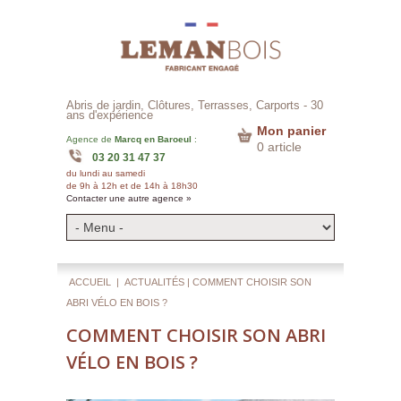
Abris de jardin, Clôtures, Terrasses, Carports -
30
ans d'expérience
Mon panier
Agence de
Marcq en Baroeul
:
0 article
03 20 31 47 37
du lundi au samedi
de 9h à 12h et de 14h à 18h30
Contacter une autre agence »
ACCUEIL
|
ACTUALITÉS
| COMMENT CHOISIR SON
ABRI VÉLO EN BOIS ?
COMMENT CHOISIR SON ABRI
VÉLO EN BOIS ?