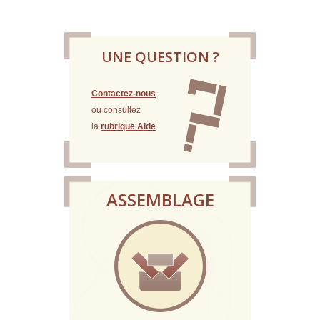
UNE QUESTION ?
Contactez-nous
ou consultez
la
rubrique Aide
ASSEMBLAGE