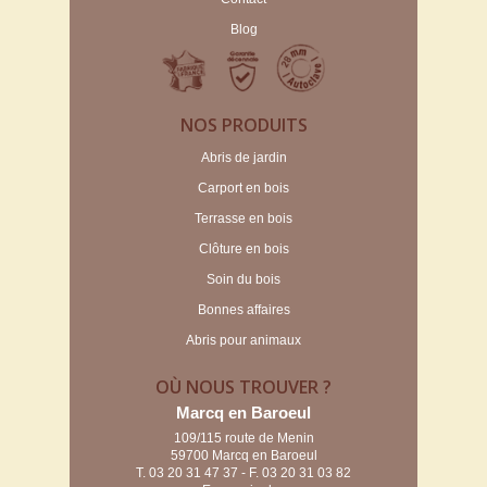
Blog
NOS PRODUITS
Abris de jardin
Carport en bois
Terrasse en bois
Clôture en bois
Soin du bois
Bonnes affaires
Abris pour animaux
OÙ NOUS TROUVER ?
Marcq en Baroeul
109/115 route de Menin
59700 Marcq en Baroeul
T.
03 20 31 47 37
- F. 03 20 31 03 82