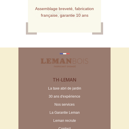
Assemblage breveté, fabrication
française, garantie 10 ans
TH-LEMAN
La taxe abri de jardin
30 ans d'expérience
Nos services
La Garantie Leman
Leman recrute
Contact