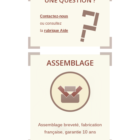
UNE QUESTION ?
Contactez-nous
ou consultez
la
rubrique Aide
ASSEMBLAGE
Assemblage breveté, fabrication
française, garantie 10 ans