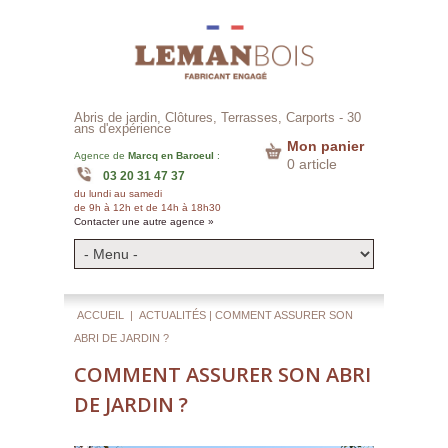
Abris de jardin, Clôtures, Terrasses, Carports -
30
ans d'expérience
Mon panier
Agence de
Marcq en Baroeul
:
0 article
03 20 31 47 37
du lundi au samedi
de 9h à 12h et de 14h à 18h30
Contacter une autre agence »
ACCUEIL
|
ACTUALITÉS
| COMMENT ASSURER SON
ABRI DE JARDIN ?
COMMENT ASSURER SON ABRI
DE JARDIN ?