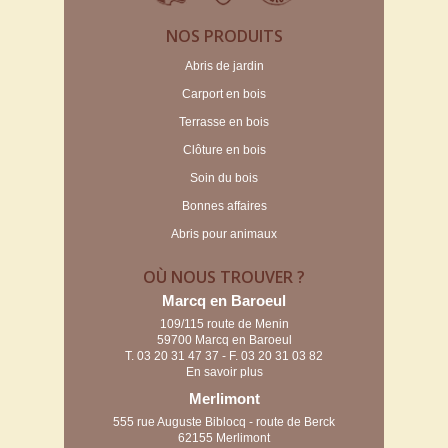
NOS PRODUITS
Abris de jardin
Carport en bois
Terrasse en bois
Clôture en bois
Soin du bois
Bonnes affaires
Abris pour animaux
OÙ NOUS TROUVER ?
Marcq en Baroeul
109/115 route de Menin
59700 Marcq en Baroeul
T.
03 20 31 47 37
- F. 03 20 31 03 82
En savoir plus
Merlimont
555 rue Auguste Biblocq - route de Berck
62155 Merlimont