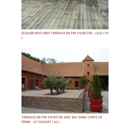
ESCALIER BOIS VERS TERRASSE EN PIN SYLVESTRE - LILLE ( 59
)
TERRASSE EN PIN SYLVESTRE AVEC BAC DANS CORPS DE
FERME - LE TOUQUET ( 62 )