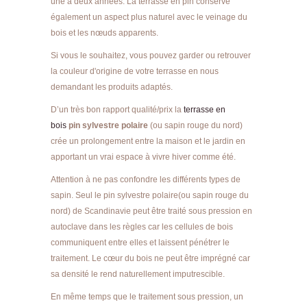
une à deux années. La terrasse en pin conserve
également un aspect plus naturel avec le veinage du
bois et les nœuds apparents.
Si vous le souhaitez, vous pouvez garder ou retrouver
la couleur d'origine de votre terrasse en nous
demandant les produits adaptés.
D’un très bon rapport qualité/prix la
terrasse en
bois
pin sylvestre polaire
(ou sapin rouge du nord)
crée un prolongement entre la maison et le jardin en
apportant un vrai espace à vivre hiver comme été.
Attention à ne pas confondre les différents types de
sapin. Seul le pin sylvestre polaire(ou sapin rouge du
nord) de Scandinavie peut être traité sous pression en
autoclave dans les règles car les cellules de bois
communiquent entre elles et laissent pénétrer le
traitement. Le cœur du bois ne peut être imprégné car
sa densité le rend naturellement imputrescible.
En même temps que le traitement sous pression, un