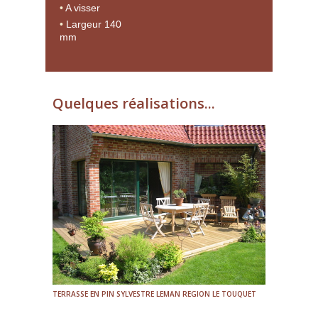
A visser
Largeur 140
mm
Quelques réalisations...
TERRASSE EN PIN SYLVESTRE LEMAN REGION LE TOUQUET