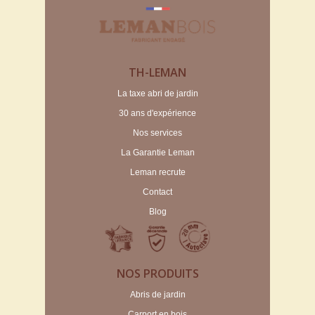
TH-LEMAN
La taxe abri de jardin
30 ans d'expérience
Nos services
La Garantie Leman
Leman recrute
Contact
Blog
NOS PRODUITS
Abris de jardin
Carport en bois